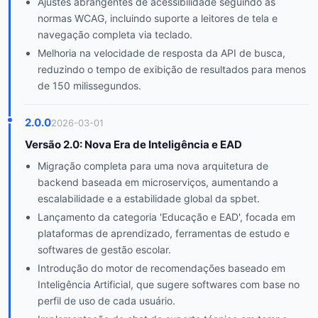
Ajustes abrangentes de acessibilidade seguindo as
normas WCAG, incluindo suporte a leitores de tela e
navegação completa via teclado.
Melhoria na velocidade de resposta da API de busca,
reduzindo o tempo de exibição de resultados para menos
de 150 milissegundos.
2.0.0
2026-03-01
Versão 2.0: Nova Era de Inteligência e EAD
Migração completa para uma nova arquitetura de
backend baseada em microserviços, aumentando a
escalabilidade e a estabilidade global da spbet.
Lançamento da categoria 'Educação e EAD', focada em
plataformas de aprendizado, ferramentas de estudo e
softwares de gestão escolar.
Introdução do motor de recomendações baseado em
Inteligência Artificial, que sugere softwares com base no
perfil de uso de cada usuário.