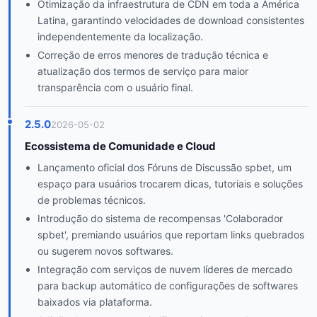
Otimização da infraestrutura de CDN em toda a América
Latina, garantindo velocidades de download consistentes
independentemente da localização.
Correção de erros menores de tradução técnica e
atualização dos termos de serviço para maior
transparência com o usuário final.
2.5.0
2026-05-02
Ecossistema de Comunidade e Cloud
Lançamento oficial dos Fóruns de Discussão spbet, um
espaço para usuários trocarem dicas, tutoriais e soluções
de problemas técnicos.
Introdução do sistema de recompensas 'Colaborador
spbet', premiando usuários que reportam links quebrados
ou sugerem novos softwares.
Integração com serviços de nuvem líderes de mercado
para backup automático de configurações de softwares
baixados via plataforma.