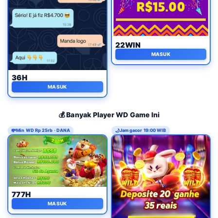
22WIN
MASUK
36H
MASUK
💰 Banyak Player WD Game Ini
💸
Min WD Rp 25rb · DANA
🌙
Jam gacor 19:00 WIB
777H
MASUK