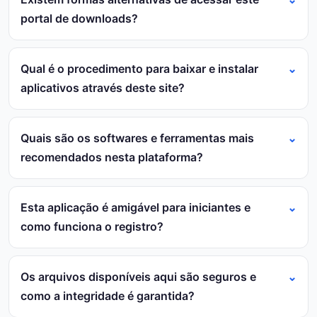
portal de downloads?
Qual é o procedimento para baixar e instalar
aplicativos através deste site?
Quais são os softwares e ferramentas mais
recomendados nesta plataforma?
Esta aplicação é amigável para iniciantes e
como funciona o registro?
Os arquivos disponíveis aqui são seguros e
como a integridade é garantida?