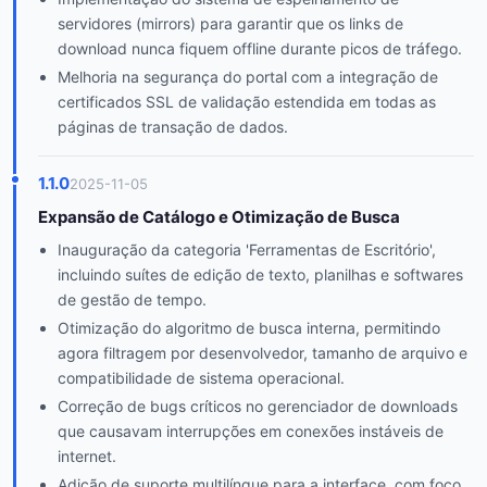
servidores (mirrors) para garantir que os links de
download nunca fiquem offline durante picos de tráfego.
Melhoria na segurança do portal com a integração de
certificados SSL de validação estendida em todas as
páginas de transação de dados.
1.1.0
2025-11-05
Expansão de Catálogo e Otimização de Busca
Inauguração da categoria 'Ferramentas de Escritório',
incluindo suítes de edição de texto, planilhas e softwares
de gestão de tempo.
Otimização do algoritmo de busca interna, permitindo
agora filtragem por desenvolvedor, tamanho de arquivo e
compatibilidade de sistema operacional.
Correção de bugs críticos no gerenciador de downloads
que causavam interrupções em conexões instáveis de
internet.
Adição de suporte multilíngue para a interface, com foco