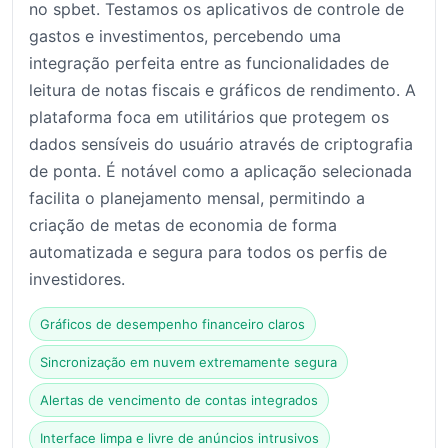
no spbet. Testamos os aplicativos de controle de
gastos e investimentos, percebendo uma
integração perfeita entre as funcionalidades de
leitura de notas fiscais e gráficos de rendimento. A
plataforma foca em utilitários que protegem os
dados sensíveis do usuário através de criptografia
de ponta. É notável como a aplicação selecionada
facilita o planejamento mensal, permitindo a
criação de metas de economia de forma
automatizada e segura para todos os perfis de
investidores.
Gráficos de desempenho financeiro claros
Sincronização em nuvem extremamente segura
Alertas de vencimento de contas integrados
Interface limpa e livre de anúncios intrusivos