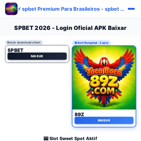
⚡ spbet Premium Para Brasileiros - spbet Confiável Carteira Vantagem
SPBET 2026 - Login Oficial APK Baixar
Butuh download client
🎯
Anti Rungkad · 3 spin
SPBET
MASUK
89Z
MASUK
🎰 Slot Sweet Spot Aktif