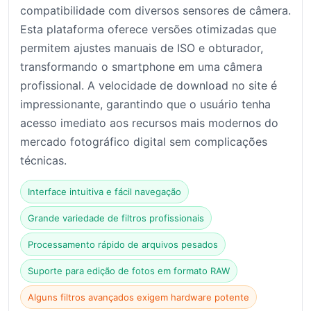
compatibilidade com diversos sensores de câmera.
Esta plataforma oferece versões otimizadas que
permitem ajustes manuais de ISO e obturador,
transformando o smartphone em uma câmera
profissional. A velocidade de download no site é
impressionante, garantindo que o usuário tenha
acesso imediato aos recursos mais modernos do
mercado fotográfico digital sem complicações
técnicas.
Interface intuitiva e fácil navegação
Grande variedade de filtros profissionais
Processamento rápido de arquivos pesados
Suporte para edição de fotos em formato RAW
Alguns filtros avançados exigem hardware potente