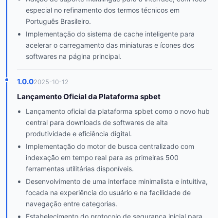
especial no refinamento dos termos técnicos em
Português Brasileiro.
Implementação do sistema de cache inteligente para
acelerar o carregamento das miniaturas e ícones dos
softwares na página principal.
1.0.0
2025-10-12
Lançamento Oficial da Plataforma spbet
Lançamento oficial da plataforma spbet como o novo hub
central para downloads de softwares de alta
produtividade e eficiência digital.
Implementação do motor de busca centralizado com
indexação em tempo real para as primeiras 500
ferramentas utilitárias disponíveis.
Desenvolvimento de uma interface minimalista e intuitiva,
focada na experiência do usuário e na facilidade de
navegação entre categorias.
Estabelecimento do protocolo de segurança inicial para