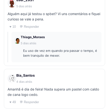
5 dias atrás
Alguém aqui já testou o spbet? Vi uns comentários e fiquei
curioso se vale a pena.
♥ 10
💬 Responder
Thiago_Moraes
5 dias atrás
Eu uso de vez em quando pra passar o tempo, é
bem tranquilo de mexer.
Bia_Santos
4 dias atrás
Amanhã é dia de feira! Nada supera um pastel com caldo
de cana logo cedo.
♥ 49
💬 Responder