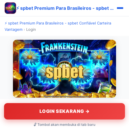
⚡ spbet Premium Para Brasileiros - spbet Confiável Carteira Vantagem
⚡ spbet Premium Para Brasileiros - spbet Confiável Carteira
Vantagem
›
Login
LOGIN SEKARANG →
🔓 Tombol akan membuka di tab baru