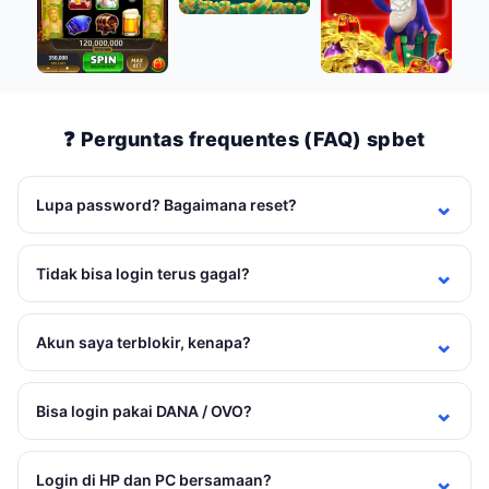
❓ Perguntas frequentes (FAQ) spbet
Lupa password? Bagaimana reset?
Tidak bisa login terus gagal?
Akun saya terblokir, kenapa?
Bisa login pakai DANA / OVO?
Login di HP dan PC bersamaan?