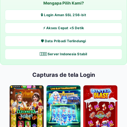
Mengapa Pilih Kami?
🔒 Login Aman SSL 256-bit
⚡ Akses Cepat <5 Detik
🛡️ Data Pribadi Terlindungi
🇮🇩 Server Indonesia Stabil
Capturas de tela Login