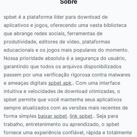
Sobre
spbet é a plataforma líder para download de
aplicativos e jogos, oferecendo uma vasta biblioteca
que abrange redes sociais, ferramentas de
produtividade, editores de vídeo, plataformas
educacionais e os jogos mais populares do momento.
Nossa prioridade absoluta é a segurança do usuário,
garantindo que todos os arquivos disponibilizados
passem por uma verificação rigorosa contra malwares
e ameaças digitais
spbet apk
.. Com uma interface
intuitiva e velocidades de download otimizadas, o
spbet permite que você mantenha seus aplicativos
sempre atualizados com as versões mais recentes de
forma simples
baixar spbet
.
link spbet
.. Seja para
trabalho, entretenimento ou aprendizado, o spbet
fornece uma experiência confiável, rápida e totalmente