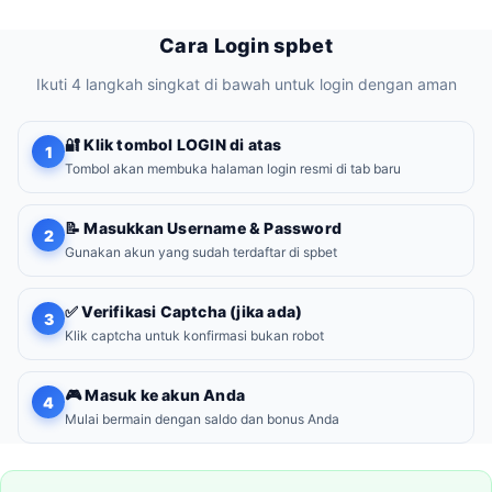
Cara Login spbet
Ikuti 4 langkah singkat di bawah untuk login dengan aman
🔐 Klik tombol LOGIN di atas
1
Tombol akan membuka halaman login resmi di tab baru
📝 Masukkan Username & Password
2
Gunakan akun yang sudah terdaftar di spbet
✅ Verifikasi Captcha (jika ada)
3
Klik captcha untuk konfirmasi bukan robot
🎮 Masuk ke akun Anda
4
Mulai bermain dengan saldo dan bonus Anda