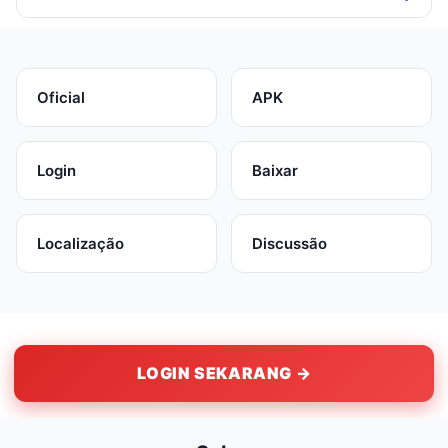
Oficial
APK
Login
Baixar
Localização
Discussão
LOGIN SEKARANG →