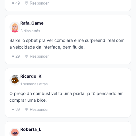
♥ 49
💬 Responder
Rafa_Game
3 dias atrás
Baixei o spbet pra ver como era e me surpreendi real com
a velocidade da interface, bem fluida.
♥ 29
💬 Responder
Ricardo_K
1 semanas atrás
O preço do combustível tá uma piada, já tô pensando em
comprar uma bike.
♥ 39
💬 Responder
Roberta_L