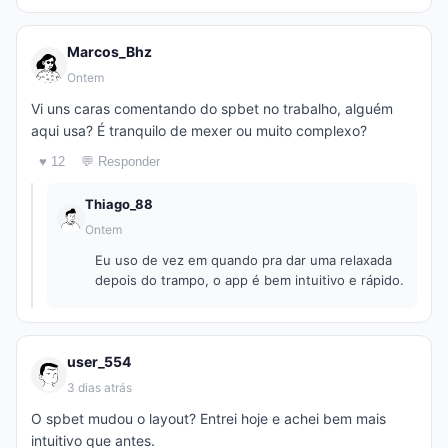
Marcos_Bhz
Ontem
Vi uns caras comentando do spbet no trabalho, alguém
aqui usa? É tranquilo de mexer ou muito complexo?
♥ 12
💬 Responder
Thiago_88
Ontem
Eu uso de vez em quando pra dar uma relaxada
depois do trampo, o app é bem intuitivo e rápido.
user_554
3 dias atrás
O spbet mudou o layout? Entrei hoje e achei bem mais
intuitivo que antes.