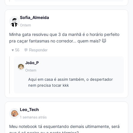
Sofia_Almeida
Ontem
Minha gata resolveu que 3 da manhã é o horário perfeito
pra caçar fantasmas no corredor... quem mais? 🐱
♥ 56
💬 Responder
João_P
Ontem
Aqui em casa é assim também, o despertador
nem precisa tocar kkk
Leo_Tech
1 semanas atrás
Meu notebook tá esquentando demais ultimamente, será
que é só poeira ou a pasta térmica?