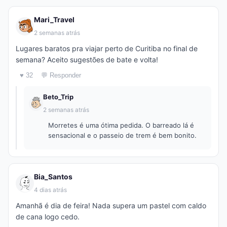
Mari_Travel
2 semanas atrás
Lugares baratos pra viajar perto de Curitiba no final de
semana? Aceito sugestões de bate e volta!
♥ 32
💬 Responder
Beto_Trip
2 semanas atrás
Morretes é uma ótima pedida. O barreado lá é
sensacional e o passeio de trem é bem bonito.
Bia_Santos
4 dias atrás
Amanhã é dia de feira! Nada supera um pastel com caldo
de cana logo cedo.