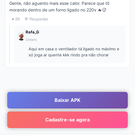
Gente, não aguento mais esse calor. Parece que tô
morando dentro de um forno ligado no 220v 🔥🥵
♥ 89
💬 Responder
Rafa_G
Ontem
Aqui em casa o ventilador tá ligado no máximo e
só joga ar quente kkk rindo pra não chorar
Baixar APK
Cadastre-se agora