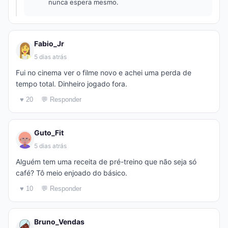
nunca espera mesmo.
Fabio_Jr
5 dias atrás
Fui no cinema ver o filme novo e achei uma perda de
tempo total. Dinheiro jogado fora.
♥ 20
💬 Responder
Guto_Fit
5 dias atrás
Alguém tem uma receita de pré-treino que não seja só
café? Tô meio enjoado do básico.
♥ 10
💬 Responder
Bruno_Vendas