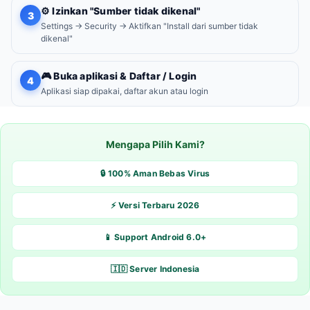
⚙️ Izinkan "Sumber tidak dikenal"
3
Settings → Security → Aktifkan "Install dari sumber tidak
dikenal"
🎮 Buka aplikasi & Daftar / Login
4
Aplikasi siap dipakai, daftar akun atau login
Mengapa Pilih Kami?
🔒 100% Aman Bebas Virus
⚡ Versi Terbaru 2026
📱 Support Android 6.0+
🇮🇩 Server Indonesia