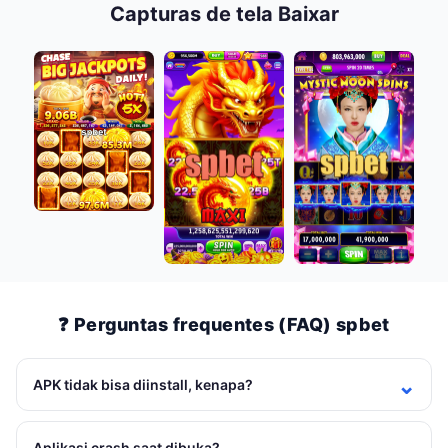
Capturas de tela Baixar
❓ Perguntas frequentes (FAQ) spbet
APK tidak bisa diinstall, kenapa?
Aplikasi crash saat dibuka?