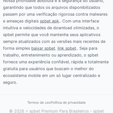
Nossa prioridade absoluta é a segurança do usuário,
garantindo que todos os arquivos disponibilizados
passem por uma verificação rigorosa contra malwares
e ameaças digitais
spbet apk
.. Com uma interface
intuitiva e velocidades de download otimizadas, o
spbet permite que você mantenha seus aplicativos
sempre atualizados com as versões mais recentes de
forma simples
baixar spbet
.
link spbet
.. Seja para
trabalho, entretenimento ou aprendizado, o spbet
fornece uma experiência confiável, rápida e totalmente
gratuita para usuários que buscam o melhor do
ecossistema mobile em um só lugar centralizado e
seguro.
Termos de uso
Política de privacidade
© 2026 ⚡ spbet Premium Para Brasileiros - spbet