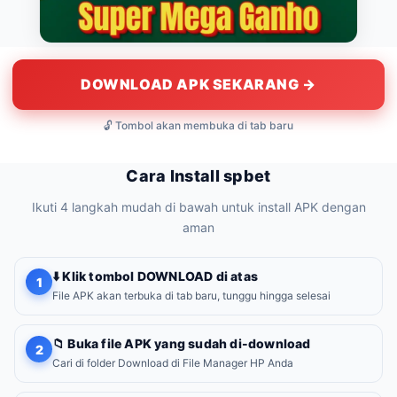
DOWNLOAD APK SEKARANG →
🔓 Tombol akan membuka di tab baru
Cara Install spbet
Ikuti 4 langkah mudah di bawah untuk install APK dengan
aman
⬇️ Klik tombol DOWNLOAD di atas
1
File APK akan terbuka di tab baru, tunggu hingga selesai
📁 Buka file APK yang sudah di-download
2
Cari di folder Download di File Manager HP Anda