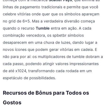
linhas de pagamento tradicionais e permite que você
celebre vitórias onde quer que os símbolos apareçam
no grid de 6×5. Mas a verdadeira diversão começa
quando o recurso
Tumble
entra em ação. A cada
combinação vencedora, os spbetbr símbolos
desaparecem em uma chuva de luzes, dando lugar a
novos ícones que podem gerar vitórias em cadeia. E
não para por aí: os multiplicadores de tumble dobram a
cada passo, podendo atingir valores impressionantes
de até x1024, transformando cada rodada em um
espetáculo de possibilidades.
Recursos de Bônus para Todos os
Gostos