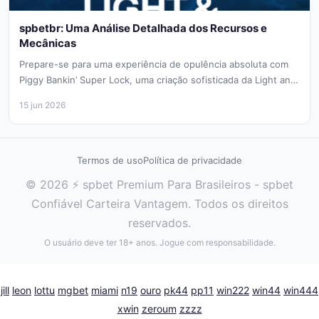
spbetbr: Uma Análise Detalhada dos Recursos e
Mecânicas
Prepare-se para uma experiência de opulência absoluta com
Piggy Bankin’ Super Lock, uma criação sofisticada da Light and
Wonder que...
15 jun 2026
Termos de uso
Política de privacidade
© 2026 ⚡ spbet Premium Para Brasileiros - spbet
Confiável Carteira Vantagem. Todos os direitos
reservados.
O usuário deve ter 18+ anos. Jogue com responsabilidade.
jill
leon
lottu
mgbet
miami
n19
ouro
pk44
pp11
win222
win44
win444
xwin
zeroum
zzzz