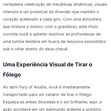
verdadeira celebração de mecânicas dinâmicas, visuais
intensos e um potencial de diversão que mantém o
coração acelerado a cada giro. Com uma atmosfera
que mistura o místico com o grandioso, este título
convida você a spbetbr explorar as profundezas de
uma tumba lendária em busca de tesouros escondidos
sob o olhar atento do deus chacal.
Uma Experiência Visual de Tirar o
Fôlego
Ao abrir Fury of Anubis, você é imediatamente
transportado para um cenário de tirar o fôlego.
Esqueça as areias douradas e o sol brilhante; aqui, a
ação acontece em um submundo ardente e sombrio,