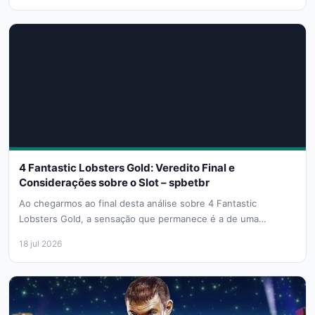
4 Fantastic Lobsters Gold: Veredito Final e
Considerações sobre o Slot – spbetbr
Ao chegarmos ao final desta análise sobre 4 Fantastic
Lobsters Gold, a sensação que permanece é a de uma
caçada...
18 jul 2026